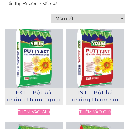
Hiển thị 1–9 của 17 kết quả
EXT – Bột bả
INT – Bột bả
chống thấm ngoại
chống thấm nội
thất đặc biệt
thất đặc biệt
THÊM VÀO GIỎ
THÊM VÀO GIỎ