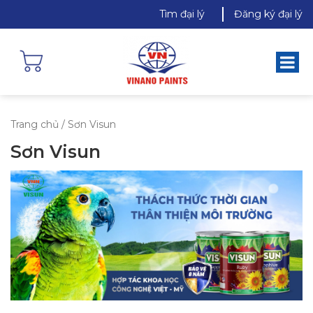
Tìm đại lý
Đăng ký đại lý
Trang chủ
/ Sơn Visun
Sơn Visun