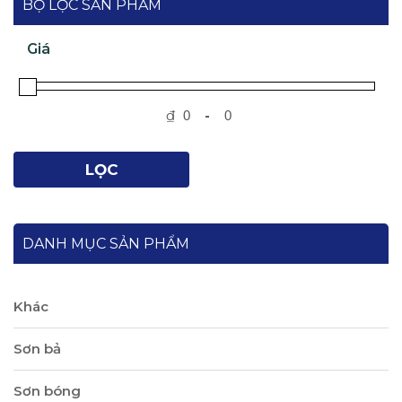
BỘ LỌC SẢN PHẨM
Giá
₫
-
LỌC
DANH MỤC SẢN PHẨM
Khác
Sơn bả
Sơn bóng