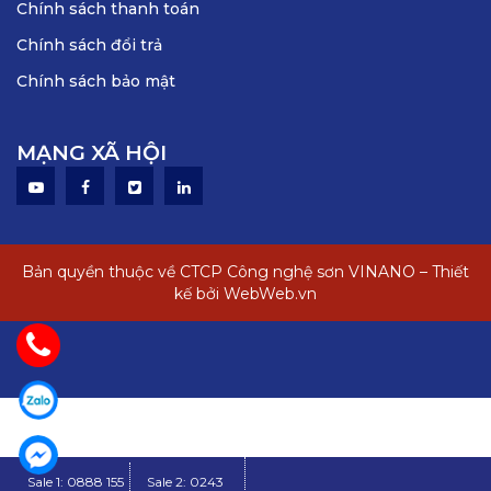
Chính sách thanh toán
Chính sách đổi trả
Chính sách bảo mật
MẠNG XÃ HỘI
Bản quyền thuộc về CTCP Công nghệ sơn VINANO – Thiết
kế bởi WebWeb.vn
Sale 1: 0888 155
Sale 2: 0243