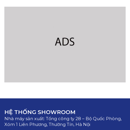
HỆ THỐNG SHOWROOM
Nhà máy sản xuất:
Tổng công ty 28 – Bộ Quốc Phòng,
Xóm 1 Liên Phương, Thường Tín, Hà Nội