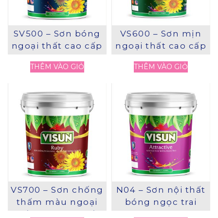
SV500 – Sơn bóng
VS600 – Sơn mịn
ngoại thất cao cấp
ngoại thất cao cấp
THÊM VÀO GIỎ
THÊM VÀO GIỎ
VS700 – Sơn chống
N04 – Sơn nội thất
thấm màu ngoại
bóng ngọc trai
thất bóng cao cấp