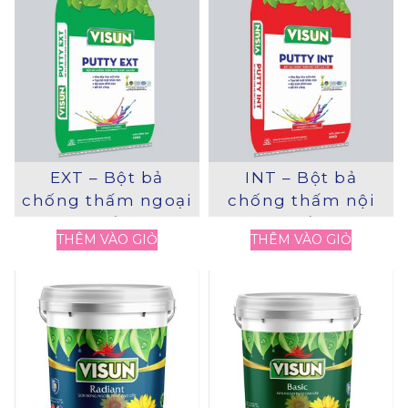
EXT – Bột bả
INT – Bột bả
chống thấm ngoại
chống thấm nội
thất
thất
THÊM VÀO GIỎ
THÊM VÀO GIỎ