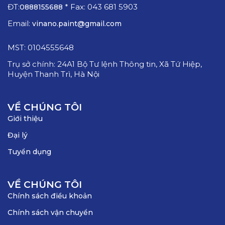
ĐT:
* Fax: 043 681 5903
0888155688
Email:
vinano.paint@gmail.com
MST: 0104555648
Trụ sở chính: 24A1 Bộ Tư lệnh Thông tin, Xã Tứ Hiệp,
Huyện Thanh Trì, Hà Nội
VỀ CHÚNG TÔI
Giới thiệu
Đại lý
Tuyển dụng
VỀ CHÚNG TÔI
Chính sách điều khoản
Chính sách vận chuyển