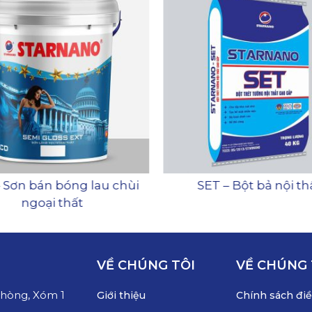
 Sơn bán bóng lau chùi
SET – Bột bả nội th
ngoại thất
VỀ CHÚNG TÔI
VỀ CHÚNG 
Phòng, Xóm 1
Giới thiệu
Chính sách đi