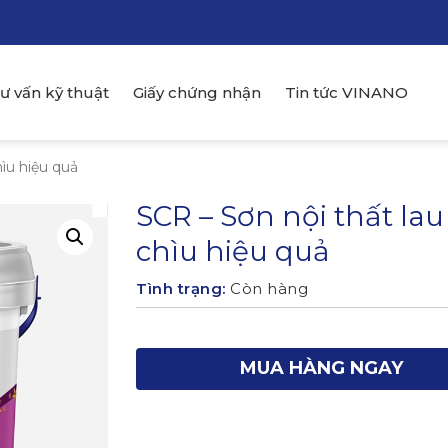
ư vấn kỹ thuật
Giấy chứng nhận
Tin tức VINANO
hìu hiệu quả
SCR – Sơn nội thất lau
chìu hiệu quả
Tình trạng:
Còn hàng
MUA HÀNG NGAY