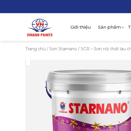
Giới thiệu
Sản phẩm
T
Trang chủ
/
Sơn Starnano
/ SCR – Sơn nội thất lau c