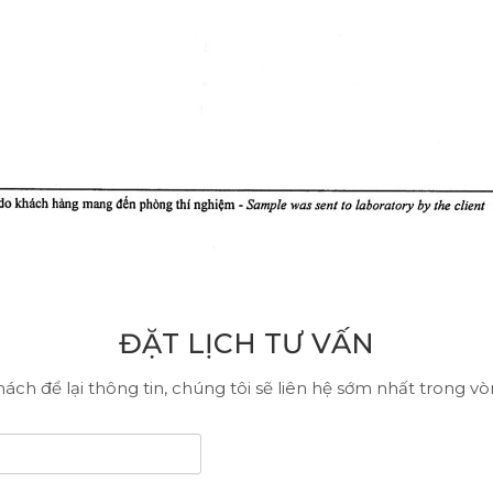
ĐẶT LỊCH TƯ VẤN
ách để lại thông tin, chúng tôi sẽ liên hệ sớm nhất trong v