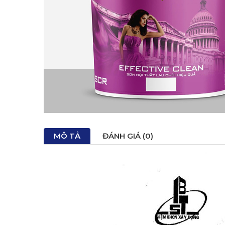
MÔ TẢ
ĐÁNH GIÁ (0)