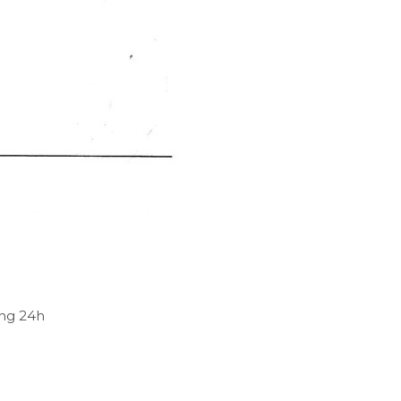
òng 24h